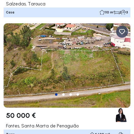
Salzedas, Tarouca
Casa
110 m²
2
3
50 000 €
Fontes, Santa Marta de Penaguião