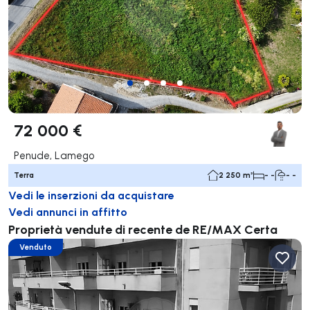
72 000 €
Penude, Lamego
Terra
2 250 m²
- -
- -
Vedi le inserzioni da acquistare
Vedi annunci in affitto
Proprietà vendute di recente de RE/MAX Certa
Venduto