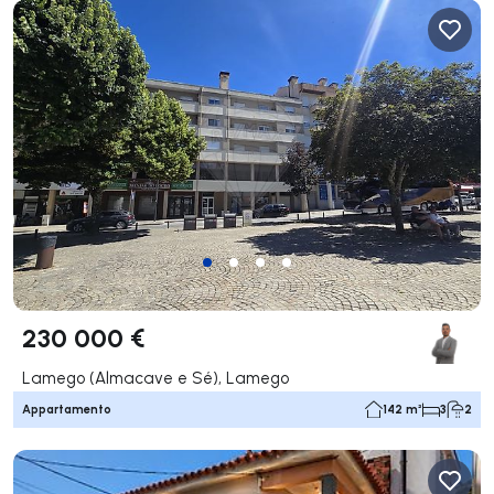
230 000 €
Lamego (Almacave e Sé), Lamego
Appartamento
142 m²
3
2