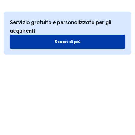
Servizio gratuito e personalizzato per gli
acquirenti
Scopri di più
Scopri di più