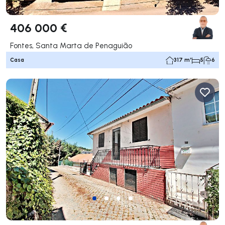
406 000 €
Fontes, Santa Marta de Penaguião
Casa
317 m²
5
6