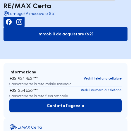
RE/MAX Certa
Lamego (Almacave e Sé)
Immobili da acquistare (62)
to-buy-listing
Informazione
+351 924 462 ***
Vedi il telefono cellulare
Chiamata verso la rete mobile nazionale
+351 254 656 ***
Vedi il numero di telefono
Chiamata verso la rete fissa nazionale
Contatta l'agenzia
Contatta l'agenzia
RE/MAX Certa