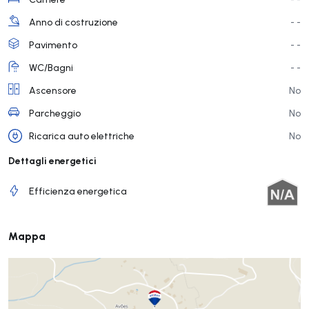
Anno di costruzione
- -
Pavimento
- -
WC/Bagni
- -
Ascensore
No
Parcheggio
No
Ricarica auto elettriche
No
Dettagli energetici
Efficienza energetica
Mappa