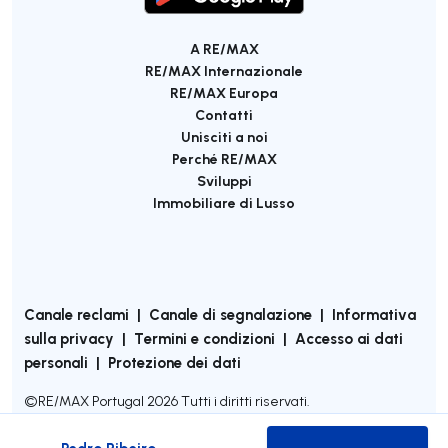
A RE/MAX
RE/MAX Internazionale
RE/MAX Europa
Contatti
Unisciti a noi
Perché RE/MAX
Sviluppi
Immobiliare di Lusso
Canale reclami
|
Canale di segnalazione
|
Informativa
sulla privacy
|
Termini e condizioni
|
Accesso ai dati
personali
|
Protezione dei dati
©
RE/MAX Portugal
2026
Tutti i diritti riservati.
Pedro Ribeiro