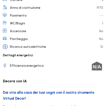
Anno di costruzione
1975
Pavimento
- -
WC/Bagni
1
Ascensore
No
Parcheggio
No
Ricarica auto elettriche
Sì
Dettagli energetici
Efficienza energetica
Decora con IA
Dai vita alla casa dei tuoi sogni con il nostro strumento
Virtual Decor!