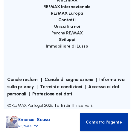
RE/MAX Internazionale
RE/MAX Europa
Contatti
Unisciti a noi
Perché RE/MAX
Sviluppi
Immobiliare di Lusso
Canale reclami
|
Canale di segnalazione
|
Informativa
sulla privacy
|
Termini e condizioni
|
Accesso ai dati
personali
|
Protezione dei dati
©
RE/MAX Portugal
2026
Tutti i diritti riservati.
Emanuel Sousa
Contatta l'agente
Contatta l'age
RE/MAX Imo