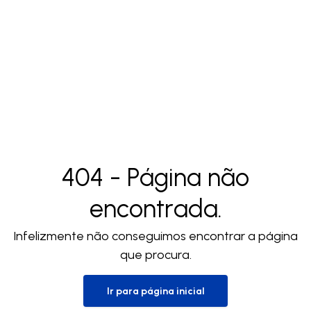
404 - Página não
encontrada.
Infelizmente não conseguimos encontrar a página
que procura.
Ir para página inicial
Ir para página inicial