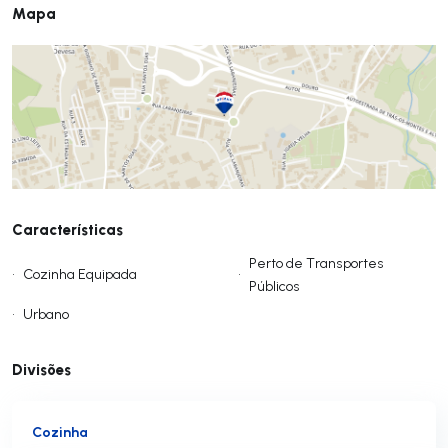
Mapa
Características
Perto de Transportes
•
Cozinha Equipada
•
Públicos
•
Urbano
Divisões
Cozinha