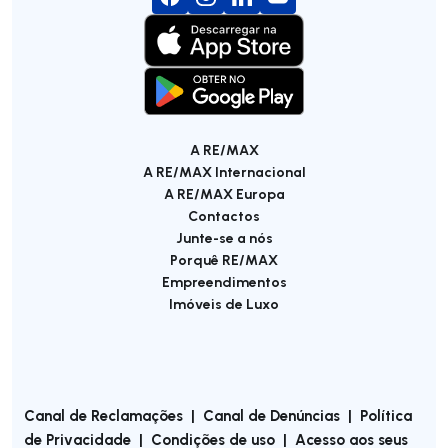
A RE/MAX
A RE/MAX Internacional
A RE/MAX Europa
Contactos
Junte-se a nós
Porquê RE/MAX
Empreendimentos
Imóveis de Luxo
Canal de Reclamações
|
Canal de Denúncias
|
Política
de Privacidade
|
Condições de uso
|
Acesso aos seus