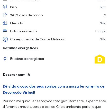
Piso
R/C
WC/Casas de banho
2
Elevador
Não
Estacionamento
1 Lugar
Carregamento de Carros Elétricos
Não
Detalhes energéticos
Eficiência energética
Decorar com IA
Dê vida à casa dos seus sonhos com a nossa ferramenta de
Decoração Virtual!
Personalize qualquer espaço da casa gratuitamente, experimente
diferentes móveis, cores e estilos. Crie o ambiente perfeito que