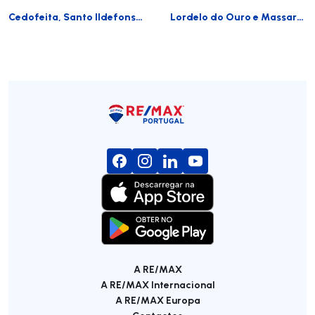
Cedofeita, Santo Ildefonso, Sé, Miragaia, São Nicolau e Vitória
Lordelo do Ouro e Massarelos
A RE/MAX
A RE/MAX Internacional
A RE/MAX Europa