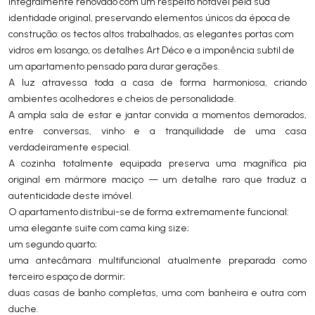
integralmente renovado com um respeito notável pela sua
identidade original, preservando elementos únicos da época de
construção: os tectos altos trabalhados, as elegantes portas com
vidros em losango, os detalhes Art Déco e a imponência subtil de
um apartamento pensado para durar gerações.
A luz atravessa toda a casa de forma harmoniosa, criando
ambientes acolhedores e cheios de personalidade.
A ampla sala de estar e jantar convida a momentos demorados,
entre conversas, vinho e a tranquilidade de uma casa
verdadeiramente especial.
A cozinha totalmente equipada preserva uma magnífica pia
original em mármore maciço — um detalhe raro que traduz a
autenticidade deste imóvel.
O apartamento distribui-se de forma extremamente funcional:
uma elegante suite com cama king size;
um segundo quarto;
uma antecâmara multifuncional atualmente preparada como
terceiro espaço de dormir;
duas casas de banho completas, uma com banheira e outra com
duche.