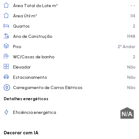
Área Total do Lote m²
- -
Área Útil m²
114
Quartos
2
Ano de Construção
1948
o
Piso
2
Andar
WC/Casas de banho
2
Elevador
Não
Estacionamento
Não
Carregamento de Carros Elétricos
Não
Detalhes energéticos
Eficiência energética
Decorar com IA