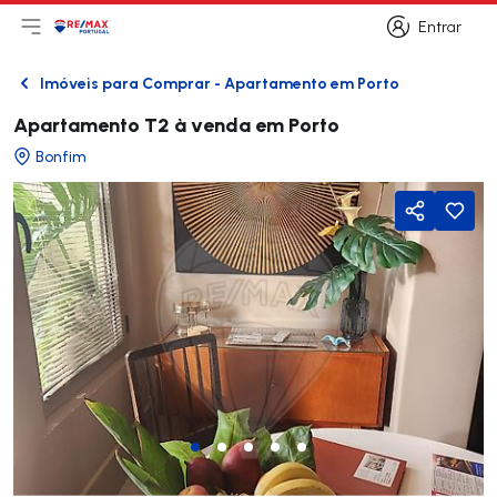
Entrar
Abri menu principal
Logo
Ir para página inicial
Entrar
Imóveis para Comprar - Apartamento em Porto
Voltar
Apartamento T2 à venda em Porto
Bonfim
Partilhar