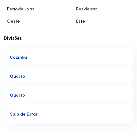
•
Perto de Lojas
•
Residencial
•
Oeste
•
Este
Divisões
Cozinha
Quarto
Quarto
Sala de Estar