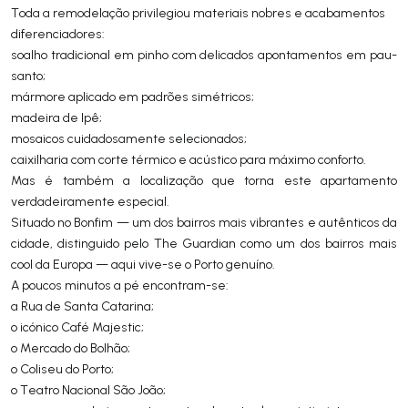
Toda a remodelação privilegiou materiais nobres e acabamentos
diferenciadores:
soalho tradicional em pinho com delicados apontamentos em pau-
santo;
mármore aplicado em padrões simétricos;
madeira de Ipê;
mosaicos cuidadosamente selecionados;
caixilharia com corte térmico e acústico para máximo conforto.
Mas é também a localização que torna este apartamento
verdadeiramente especial.
Situado no Bonfim — um dos bairros mais vibrantes e autênticos da
cidade, distinguido pelo The Guardian como um dos bairros mais
cool da Europa — aqui vive-se o Porto genuíno.
A poucos minutos a pé encontram-se:
a Rua de Santa Catarina;
o icónico Café Majestic;
o Mercado do Bolhão;
o Coliseu do Porto;
o Teatro Nacional São João;