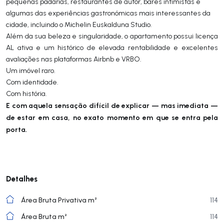
pequenas padarias, restaurantes de autor, bares intimistas e
algumas das experiências gastronómicas mais interessantes da
cidade, incluindo o Michelin Euskalduna Studio.
Além da sua beleza e singularidade, o apartamento possui licença
AL ativa e um histórico de elevada rentabilidade e excelentes
avaliações nas plataformas Airbnb e VRBO.
Um imóvel raro.
Com identidade.
Com história.
E com aquela sensação difícil de explicar — mas imediata —
de estar em casa, no exato momento em que se entra pela
porta.
Detalhes
Área Bruta Privativa m²
114
Área Bruta m²
114