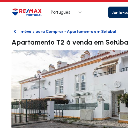
Português
Junte-s
Logo
Ir para página inicial
Imóveis para Comprar - Apartamento em Setúbal
Voltar
Apartamento T2 à venda em Setúba