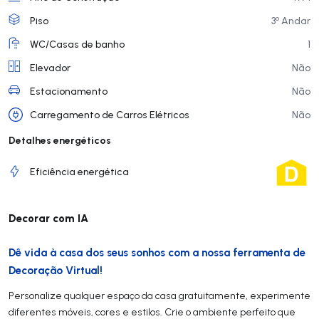
o
Piso
3
Andar
WC/Casas de banho
1
Elevador
Não
Estacionamento
Não
Carregamento de Carros Elétricos
Não
Detalhes energéticos
Eficiência energética
Decorar com IA
Dê vida à casa dos seus sonhos com a nossa ferramenta de
Decoração Virtual!
Personalize qualquer espaço da casa gratuitamente, experimente
diferentes móveis, cores e estilos. Crie o ambiente perfeito que