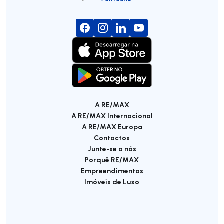
A RE/MAX
A RE/MAX Internacional
A RE/MAX Europa
Contactos
Junte-se a nós
Porquê RE/MAX
Empreendimentos
Imóveis de Luxo