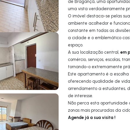
de Bragança, uma oportunidad
uma vista verdadeiramente pri
O imóvel destaca-se pelas sua
ambiente acolhedor e funciona
constante em todas as divisões
a cidade e o emblemático cas
espaço.
em p
A sua localização central,
comércio, serviços, escolas, tr
tornando-o extremamente prát
Este apartamento é a escolha
oferecendo qualidade de vida
arrendamento a estudantes, da
de interesse.
Não perca esta oportunidade 
zonas mais procuradas da cid
Agende já a sua visita !