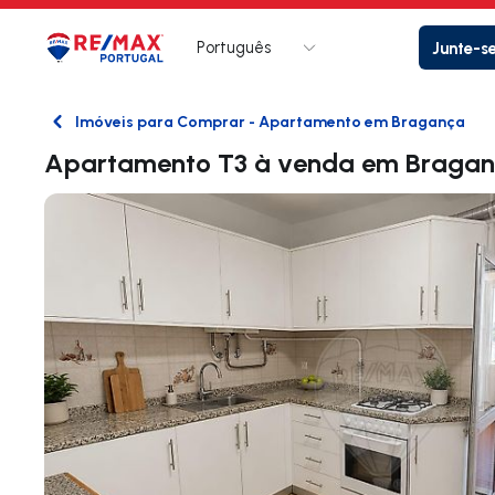
Português
Junte-s
Logo
Ir para página inicial
Imóveis para Comprar - Apartamento em Bragança
Voltar
Apartamento T3 à venda em Braga