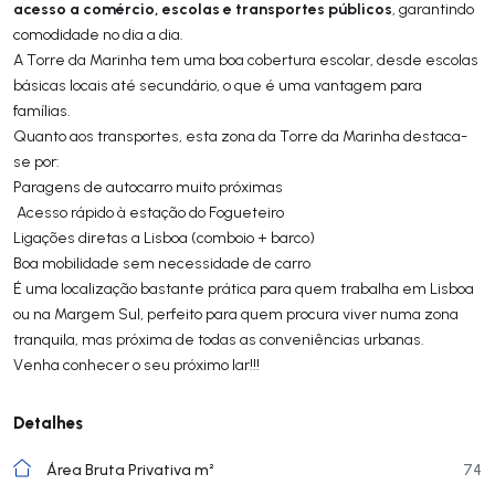
acesso a comércio, escolas e transportes públicos
, garantindo
comodidade no dia a dia.
A Torre da Marinha tem uma boa cobertura escolar, desde escolas
básicas locais até secundário, o que é uma vantagem para
famílias.
Quanto aos transportes, esta zona da Torre da Marinha destaca-
se por:
Paragens de autocarro muito próximas
Acesso rápido à estação do Fogueteiro
Ligações diretas a Lisboa (comboio + barco)
Boa mobilidade sem necessidade de carro
É uma localização bastante prática para quem trabalha em Lisboa
ou na Margem Sul, perfeito para quem procura viver numa zona
tranquila, mas próxima de todas as conveniências urbanas.
Venha conhecer o seu próximo lar!!!
Detalhes
Área Bruta Privativa m²
74