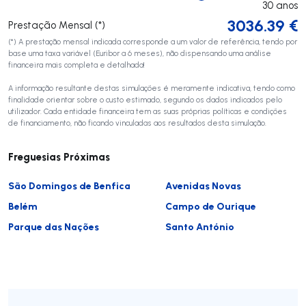
30
anos
3036.39
€
Prestação Mensal (*)
(*) A prestação mensal indicada corresponde a um valor de referência, tendo por
base uma taxa variável (Euribor a 6 meses), não dispensando uma análise
financeira mais completa e detalhada!
A informação resultante destas simulações é meramente indicativa, tendo como
finalidade orientar sobre o custo estimado, segundo os dados indicados pelo
utilizador. Cada entidade financeira tem as suas próprias políticas e condições
de financiamento, não ficando vinculadas aos resultados desta simulação.
Freguesias Próximas
São Domingos de Benfica
Avenidas Novas
Belém
Campo de Ourique
Parque das Nações
Santo António