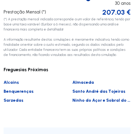
30
anos
207.03
€
Prestação Mensal (*)
(*) A prestação mensal indicada corresponde a um valor de referência, tendo por
base uma taxa variável (Euribor a 6 meses), não dispensando uma análise
financeira mais completa e detalhada!
A informação resultante destas simulações é meramente indicativa, tendo como
finalidade orientar sobre o custo estimado, segundo os dados indicados pelo
utilizador. Cada entidade financeira tem as suas próprias políticas e condições
de financiamento, não ficando vinculadas aos resultados desta simulação.
Freguesias Próximas
Alcains
Almaceda
Benquerenças
Santo André das Tojeiras
Sarzedas
Ninho do Açor e Sobral do Campo