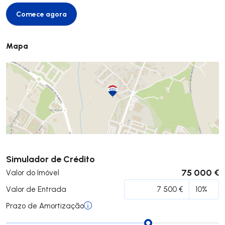
Comece agora
Comece agora
Mapa
Submeter
Simulador de Crédito
75 000 €
Valor do Imóvel
Valor de Entrada
Prazo de Amortização