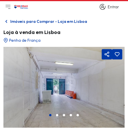
Entrar
Abri menu principal
Logo
Ir para página inicial
Entrar
Imóveis para Comprar - Loja em Lisboa
Voltar
Loja à venda em Lisboa
Penha de França
Partilhar