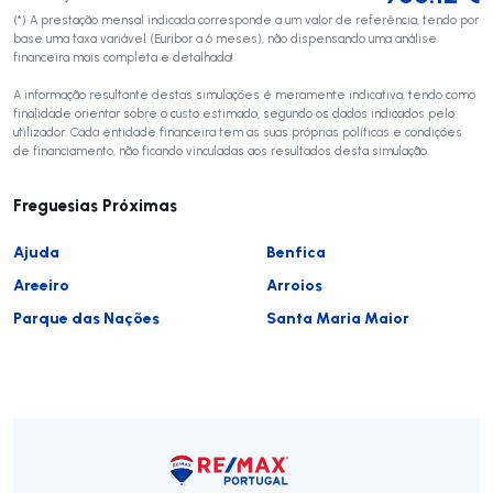
(*) A prestação mensal indicada corresponde a um valor de referência, tendo por
base uma taxa variável (Euribor a 6 meses), não dispensando uma análise
financeira mais completa e detalhada!
A informação resultante destas simulações é meramente indicativa, tendo como
finalidade orientar sobre o custo estimado, segundo os dados indicados pelo
utilizador. Cada entidade financeira tem as suas próprias políticas e condições
de financiamento, não ficando vinculadas aos resultados desta simulação.
Freguesias Próximas
Ajuda
Benfica
Areeiro
Arroios
Parque das Nações
Santa Maria Maior