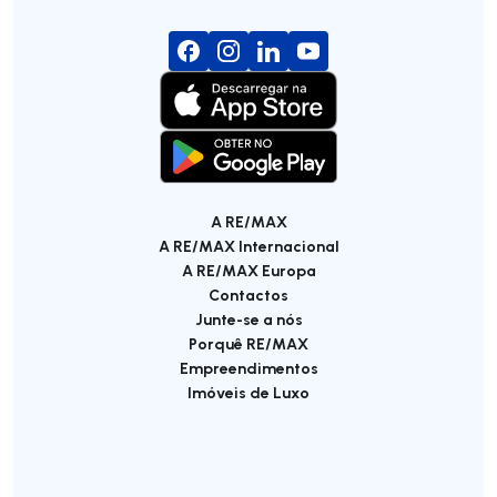
A RE/MAX
A RE/MAX Internacional
A RE/MAX Europa
Contactos
Junte-se a nós
Porquê RE/MAX
Empreendimentos
Imóveis de Luxo