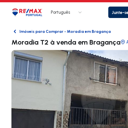
Português
Junte-s
Logo
Ir para página inicial
Imóveis para Comprar - Moradia em Bragança
Voltar
Moradia T2 à venda em Bragança