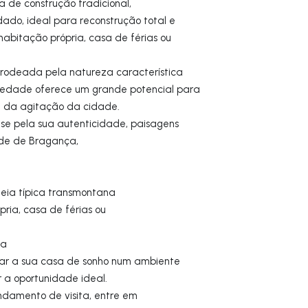
 de construção tradicional,
do, ideal para reconstrução total e
bitação própria, casa de férias ou
rodeada pela natureza característica
riedade oferece um grande potencial para
e da agitação da cidade.
se pela sua autenticidade, paisagens
ade de Bragança,
deia típica transmontana
pria, casa de férias ou
ça
iar a sua casa de sonho num ambiente
r a oportunidade ideal.
ndamento de visita, entre em