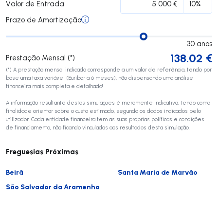
Valor de Entrada
Prazo de Amortização
30
anos
138.02
€
Prestação Mensal (*)
(*) A prestação mensal indicada corresponde a um valor de referência, tendo por
base uma taxa variável (Euribor a 6 meses), não dispensando uma análise
financeira mais completa e detalhada!
A informação resultante destas simulações é meramente indicativa, tendo como
finalidade orientar sobre o custo estimado, segundo os dados indicados pelo
utilizador. Cada entidade financeira tem as suas próprias políticas e condições
de financiamento, não ficando vinculadas aos resultados desta simulação.
Freguesias Próximas
Beirã
Santa Maria de Marvão
São Salvador da Aramenha