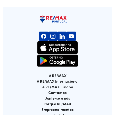
A RE/MAX
A RE/MAX Internacional
A RE/MAX Europa
Contactos
Junte-se a nós
Porquê RE/MAX
Empreendimentos