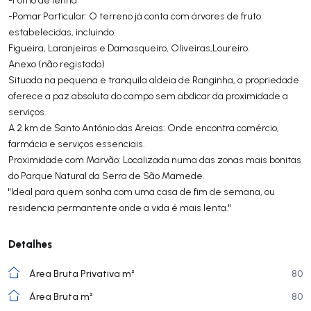
​-Pomar Particular: O terreno já conta com árvores de fruto
estabelecidas, incluindo:
​Figueira, Laranjeiras e Damasqueiro, ​Oliveiras,​Loureiro.
Anexo (não registado)
Situada na pequena e tranquila aldeia de Ranginha, a propriedade
oferece a paz absoluta do campo sem abdicar da proximidade a
serviços.
​A 2 km de Santo António das Areias: Onde encontra comércio,
farmácia e serviços essenciais.
​Proximidade com Marvão: Localizada numa das zonas mais bonitas
do Parque Natural da Serra de São Mamede.
​"Ideal para quem sonha com uma casa de fim de semana, ou
residencia permantente onde a vida é mais lenta."
Detalhes
Área Bruta Privativa m²
80
Área Bruta m²
80