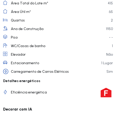
Área Total do Lote m²
415
Área Útil m²
65
Quartos
2
Ano de Construção
1950
Piso
- -
WC/Casas de banho
1
Elevador
Não
Estacionamento
1 Lugar
Carregamento de Carros Elétricos
Sim
Detalhes energéticos
Eficiência energética
Decorar com IA