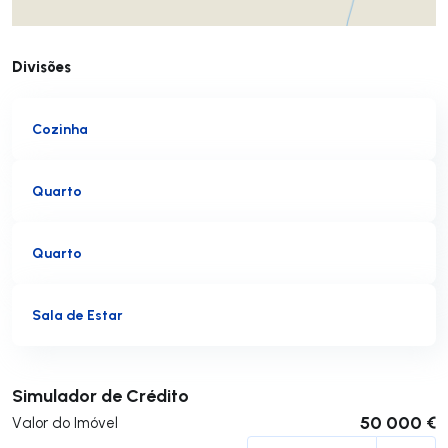
Divisões
Cozinha
Quarto
Quarto
Sala de Estar
Submeter
Simulador de Crédito
50 000 €
Valor do Imóvel