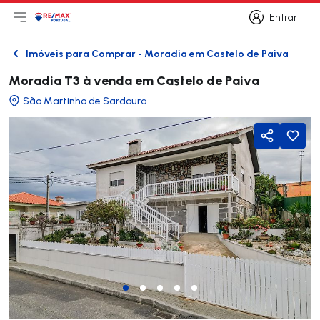
Entrar
Abri menu principal
Logo
Ir para página inicial
Entrar
Imóveis para Comprar - Moradia em Castelo de Paiva
Voltar
Moradia T3 à venda em Castelo de Paiva
São Martinho de Sardoura
Partilhar