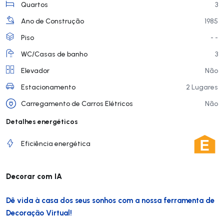
Quartos
3
Ano de Construção
1985
Piso
- -
WC/Casas de banho
3
Elevador
Não
Estacionamento
2 Lugares
Carregamento de Carros Elétricos
Não
Detalhes energéticos
Eficiência energética
Decorar com IA
Dê vida à casa dos seus sonhos com a nossa ferramenta de
Decoração Virtual!