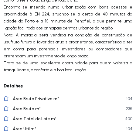
Encontra-se inserida numa urbanização com bons acessos e
proximidade à EN 224, situando-se a cerca de 40 minutos da
cidade do Porto e a 15 minutos de Penafiel, o que permite uma
ligação facilitada aos principais centros urbanos da região.
Nota: A moradia será vendida na condição de constituição de
usufruto futuro a favor dos atuais proprietários, característica a ter
em conta para potenciais investidores ou compradores que
pretendam um investimento de longo prazo.
Trata-se de uma excelente oportunidade para quem valoriza a
tranquilidade, o conforto e a boa localização.
Detalhes
Área Bruta Privativa m²
104
Área Bruta m²
235
Área Total do Lote m²
400
Área Útil m²
104