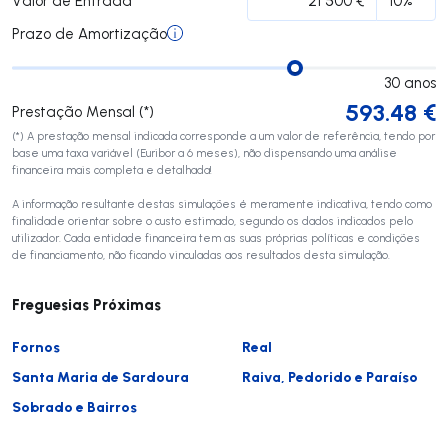
Valor de Entrada
Prazo de Amortização
30
anos
593.48
€
Prestação Mensal (*)
(*) A prestação mensal indicada corresponde a um valor de referência, tendo por
base uma taxa variável (Euribor a 6 meses), não dispensando uma análise
financeira mais completa e detalhada!
A informação resultante destas simulações é meramente indicativa, tendo como
finalidade orientar sobre o custo estimado, segundo os dados indicados pelo
utilizador. Cada entidade financeira tem as suas próprias políticas e condições
de financiamento, não ficando vinculadas aos resultados desta simulação.
Freguesias Próximas
Fornos
Real
Santa Maria de Sardoura
Raiva, Pedorido e Paraíso
Sobrado e Bairros