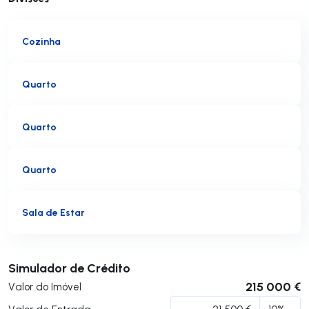
Cozinha
Quarto
Quarto
Quarto
Sala de Estar
Submeter
Simulador de Crédito
215 000 €
Valor do Imóvel