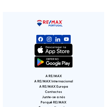
A RE/MAX
A RE/MAX Internacional
A RE/MAX Europa
Contactos
Junte-se a nós
Porquê RE/MAX