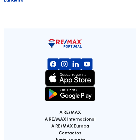
A RE/MAX
A RE/MAX Internacional
A RE/MAX Europa
Contactos
Junte-se a nós