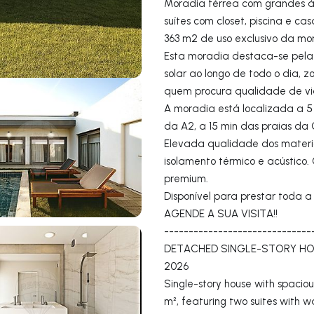
Moradia térrea com grandes á
suítes com closet, piscina e 
363 m2 de uso exclusivo da mo
Esta moradia destaca-se pela 
solar ao longo de todo o dia, 
quem procura qualidade de vi
A moradia está localizada a 5
da A2, a 15 min das praias da
Elevada qualidade dos materiai
isolamento térmico e acústico
premium.
Disponível para prestar toda 
AGENDE A SUA VISITA!!
------------------------------
DETACHED SINGLE-STORY HO
2026
Single-story house with spacio
m², featuring two suites with w