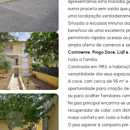
Apresentamos esta moradia ge
numa praceta sem saída que p
uma localização verdadeiramen
Situada a escassos minutos d
beneficia de uma excelente pr
permitindo rápidos acessos às 
ampla oferta de comércio e se
Continente, Pingo Doce, Lidl 
toda a família.
Construída em 1983, a habitaçã
versatilidade dos seus espaços
A cave, com cerca de 95 m² e
oportunidade para criação de
ou para acolher familiares com
No piso principal encontra-se
recuperador de calor, com dist
maior conforto em toda a habi
O piso superior é composto por