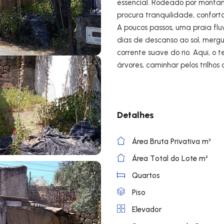
essencial. Rodeado por montan
procura tranquilidade, confort
A poucos passos, uma praia fluv
dias de descanso ao sol, merg
corrente suave do rio. Aqui, o
árvores, caminhar pelos trilhos 
Detalhes
Área Bruta Privativa m²
Área Total do Lote m²
Quartos
Piso
Elevador