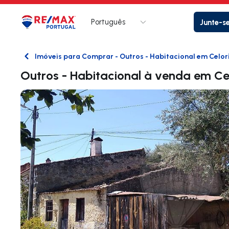
Português
Junte-s
Logo
Ir para página inicial
Imóveis para Comprar - Outros - Habitacional em Celor
Voltar
Outros - Habitacional à venda em Ce