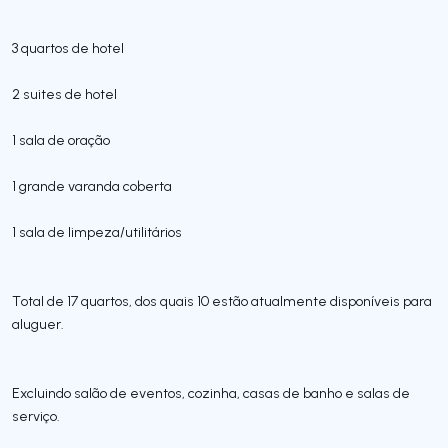
3 quartos de hotel
2 suites de hotel
1 sala de oração
1 grande varanda coberta
1 sala de limpeza/utilitários
Total de 17 quartos, dos quais 10 estão atualmente disponíveis para
aluguer.
Excluindo salão de eventos, cozinha, casas de banho e salas de
serviço.