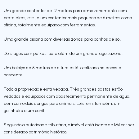
Um grande contentor de 12 metros para armazenamento, com
prateleiras, etc., e um contentor mais pequeno de 6 metros como
oficina, totalmente equipado com ferramentas.
Uma grande piscina com diversas zonas para banhos de sol.
Dois lagos com peixes, para além de um grande lago sazonal.
Um baloiço de 5 metros de altura está localizado na encosta
nascente.
Toda a propriedade está vedada. Três grandes pastos estão
vedados e equipados com abastecimento permanente de água,
bem como dois abrigos para animais. Existem, também, um
galinheiro e um canil.
Segundo a autoridade tributária, o imóvel está isento de IMI por ser
considerado património histórico.