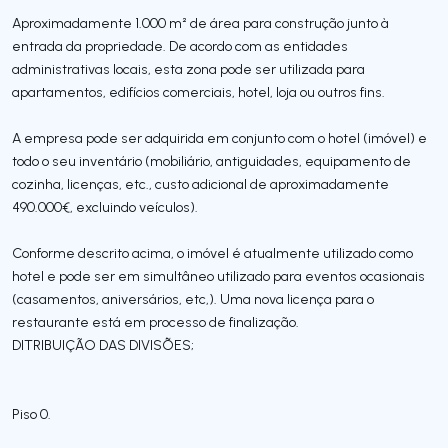
Aproximadamente 1.000 m² de área para construção junto à
entrada da propriedade. De acordo com as entidades
administrativas locais, esta zona pode ser utilizada para
apartamentos, edifícios comerciais, hotel, loja ou outros fins.
A empresa pode ser adquirida em conjunto com o hotel (imóvel) e
todo o seu inventário (mobiliário, antiguidades, equipamento de
cozinha, licenças, etc., custo adicional de aproximadamente
490.000€, excluindo veículos).
Conforme descrito acima, o imóvel é atualmente utilizado como
hotel e pode ser em simultâneo utilizado para eventos ocasionais
(casamentos, aniversários, etc,). Uma nova licença para o
restaurante está em processo de finalização.
DITRIBUIÇÃO DAS DIVISÕES;
Piso 0.