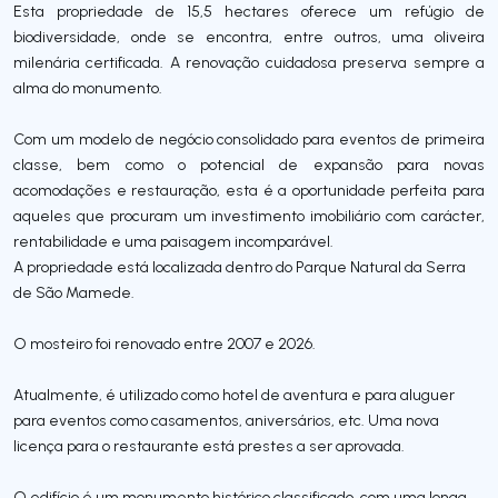
Esta propriedade de 15,5 hectares oferece um refúgio de
biodiversidade, onde se encontra, entre outros, uma oliveira
milenária certificada. A renovação cuidadosa preserva sempre a
alma do monumento.
Com um modelo de negócio consolidado para eventos de primeira
classe, bem como o potencial de expansão para novas
acomodações e restauração, esta é a oportunidade perfeita para
aqueles que procuram um investimento imobiliário com carácter,
rentabilidade e uma paisagem incomparável.
A propriedade está localizada dentro do Parque Natural da Serra
de São Mamede.
O mosteiro foi renovado entre 2007 e 2026.
Atualmente, é utilizado como hotel de aventura e para aluguer
para eventos como casamentos, aniversários, etc. Uma nova
licença para o restaurante está prestes a ser aprovada.
O edifício é um monumento histórico classificado, com uma longa