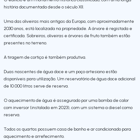
história documentada desde o século XII.
Uma das oliveiras mais antigas da Europa, com aproximadamente
2030 anos, está localizada na propriedade. A árvore é registada e
certificada. Sobreiros, oliveiras e árvores de fruto também estão
presentes no terreno.
A tiragem de cortiça é também produtiva.
Duas nascentes de água doce e um poço artesiano estão
disponíveis para utilização. Um reservatório de água doce adicional
de 10.000 litros serve de reserva.
O aquecimento de água é assegurado por uma bomba de calor
com inversor (instalada em 2023), com um sistema a diesel como
reserva.
Todos os quartos possuem casa de banho e ar condicionado para
aquecimento e arrefecimento.