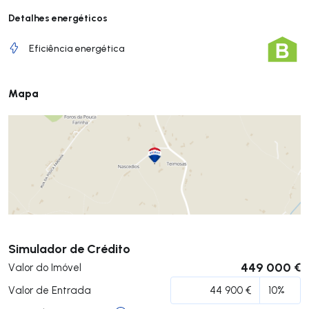
Detalhes energéticos
Eficiência energética
Mapa
Submeter
Simulador de Crédito
449 000 €
Valor do Imóvel
Valor de Entrada