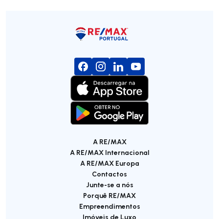
A RE/MAX
A RE/MAX Internacional
A RE/MAX Europa
Contactos
Junte-se a nós
Porquê RE/MAX
Empreendimentos
Imóveis de Luxo