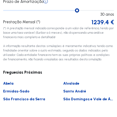
Prazo de Amortização
30
anos
1239.4
€
Prestação Mensal (*)
(*) A prestação mensal indicada corresponde a um valor de referência, tendo por
base uma taxa variável (Euribor a 6 meses), não dispensando uma análise
financeira mais completa e detalhada!
A informação resultante destas simulações é meramente indicativa, tendo como
finalidade orientar sobre o custo estimado, segundo os dados indicados pelo
utilizador. Cada entidade financeira tem as suas próprias políticas e condições
de financiamento, não ficando vinculadas aos resultados desta simulação.
Freguesias Próximas
Abela
Alvalade
Ermidas-Sado
Santo André
São Francisco da Serra
São Domingos e Vale de Água