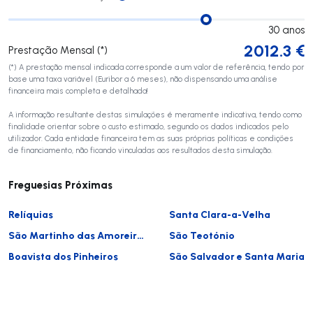
30
anos
2012.3
€
Prestação Mensal (*)
(*) A prestação mensal indicada corresponde a um valor de referência, tendo por
base uma taxa variável (Euribor a 6 meses), não dispensando uma análise
financeira mais completa e detalhada!
A informação resultante destas simulações é meramente indicativa, tendo como
finalidade orientar sobre o custo estimado, segundo os dados indicados pelo
utilizador. Cada entidade financeira tem as suas próprias políticas e condições
de financiamento, não ficando vinculadas aos resultados desta simulação.
Freguesias Próximas
Relíquias
Santa Clara-a-Velha
São Martinho das Amoreiras
São Teotónio
Boavista dos Pinheiros
São Salvador e Santa Maria