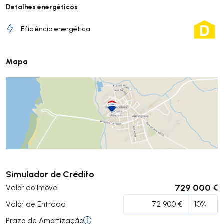
Detalhes energéticos
Eficiência energética
Mapa
Submeter
Simulador de Crédito
729 000 €
Valor do Imóvel
Valor de Entrada
Prazo de Amortização