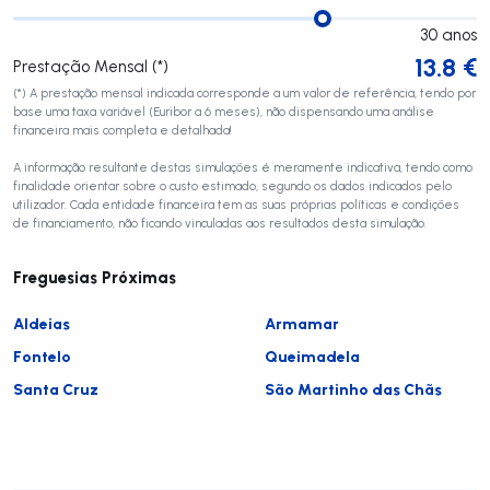
30
anos
13.8
€
Prestação Mensal (*)
(*) A prestação mensal indicada corresponde a um valor de referência, tendo por
base uma taxa variável (Euribor a 6 meses), não dispensando uma análise
financeira mais completa e detalhada!
A informação resultante destas simulações é meramente indicativa, tendo como
finalidade orientar sobre o custo estimado, segundo os dados indicados pelo
utilizador. Cada entidade financeira tem as suas próprias políticas e condições
de financiamento, não ficando vinculadas aos resultados desta simulação.
Freguesias Próximas
Aldeias
Armamar
Fontelo
Queimadela
Santa Cruz
São Martinho das Chãs