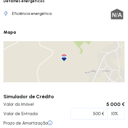
Detalhes energéticos
Eficiência energética
Mapa
Submeter
Simulador de Crédito
5 000 €
Valor do Imóvel
Valor de Entrada
Prazo de Amortização