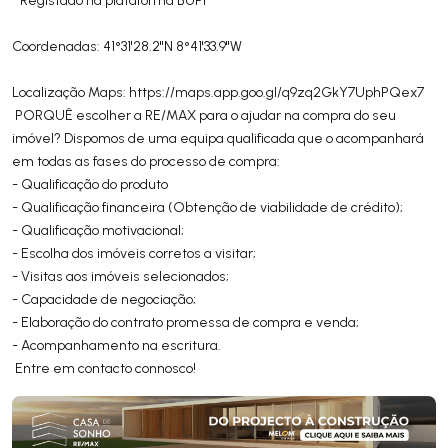
Coordenadas: 41°31'28.2"N 8°41'33.9"W
Localização Maps: https://maps.app.goo.gl/q9zq2GkY7UphPQex7
PORQUÊ escolher a RE/MAX para o ajudar na compra do seu
imóvel? Dispomos de uma equipa qualificada que o acompanhará
em todas as fases do processo de compra:
- Qualificação do produto
- Qualificação financeira (Obtenção de viabilidade de crédito);
- Qualificação motivacional;
- Escolha dos imóveis corretos a visitar;
- Visitas aos imóveis selecionados;
- Capacidade de negociação;
- Elaboração do contrato promessa de compra e venda;
- Acompanhamento na escritura.
Entre em contacto connosco!