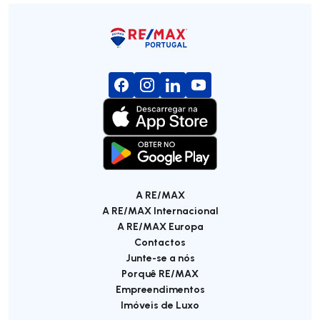
A RE/MAX
A RE/MAX Internacional
A RE/MAX Europa
Contactos
Junte-se a nós
Porquê RE/MAX
Empreendimentos
Imóveis de Luxo