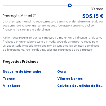
30
anos
505.15
€
Prestação Mensal (*)
(*) A prestação mensal indicada corresponde a um valor de referência, tendo por
base uma taxa variável (Euribor a 6 meses), não dispensando uma análise
financeira mais completa e detalhada!
A informação resultante destas simulações é meramente indicativa, tendo como
finalidade orientar sobre o custo estimado, segundo os dados indicados pelo
utilizador. Cada entidade financeira tem as suas próprias políticas e condições
de financiamento, não ficando vinculadas aos resultados desta simulação.
Freguesias Próximas
Nogueira da Montanha
Oura
Tronco
Vilar de Nantes
Vilas Boas
Calvão e Soutelinho da Raia