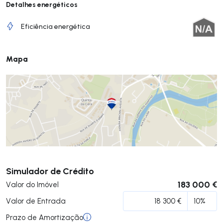
Detalhes energéticos
Eficiência energética
Mapa
Submeter
Simulador de Crédito
183 000 €
Valor do Imóvel
Valor de Entrada
Prazo de Amortização