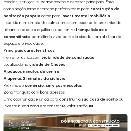
escolas, serviços, supermercados e acessos principais. Esta
construção de
combinação torna o terreno perfeito tanto para
habitação própria
investimento imobiliário
como para
.
Inserido num ambiente calmo, mas com excelente proximidade
tranquilidade e
urbana, oferece o equilíbrio ideal entre
conveniência
, permitindo viver perto da cidade sem abdicar de
espaço e privacidade.
Principais características:
viabilidade de construção
Terreno rústico com
cidade de Chaves
Localizado na
A poucos minutos do centro
A apenas 2 minutos da ciclovia
comércio, serviços e escolas
Próximo de
Zona tranquila com bons acessos
construir a sua casa de sonho
Uma oportunidade única para
ou
investir numa zona em constante valorização. 🏡