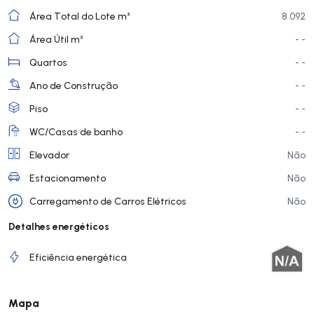
Área Total do Lote m²
8 092
Área Útil m²
- -
Quartos
- -
Ano de Construção
- -
Piso
- -
WC/Casas de banho
- -
Elevador
Não
Estacionamento
Não
Carregamento de Carros Elétricos
Não
Detalhes energéticos
Eficiência energética
Mapa