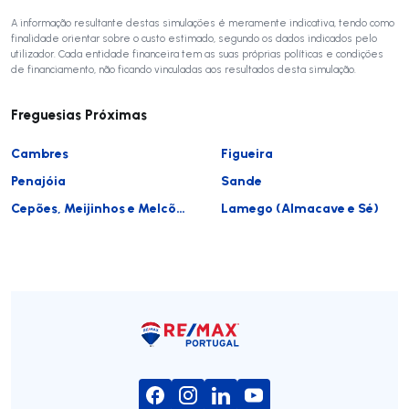
A informação resultante destas simulações é meramente indicativa, tendo como
finalidade orientar sobre o custo estimado, segundo os dados indicados pelo
utilizador. Cada entidade financeira tem as suas próprias políticas e condições
de financiamento, não ficando vinculadas aos resultados desta simulação.
Freguesias Próximas
Cambres
Figueira
Penajóia
Sande
Cepões, Meijinhos e Melcões
Lamego (Almacave e Sé)