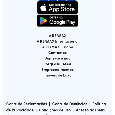
A RE/MAX
A RE/MAX Internacional
A RE/MAX Europa
Contactos
Junte-se a nós
Porquê RE/MAX
Empreendimentos
Imóveis de Luxo
Canal de Reclamações
|
Canal de Denúncias
|
Política
de Privacidade
|
Condições de uso
|
Acesso aos seus