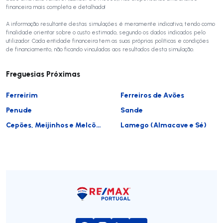
financeira mais completa e detalhada!
A informação resultante destas simulações é meramente indicativa, tendo como
finalidade orientar sobre o custo estimado, segundo os dados indicados pelo
utilizador. Cada entidade financeira tem as suas próprias políticas e condições
de financiamento, não ficando vinculadas aos resultados desta simulação.
Freguesias Próximas
Ferreirim
Ferreiros de Avões
Penude
Sande
Cepões, Meijinhos e Melcões
Lamego (Almacave e Sé)