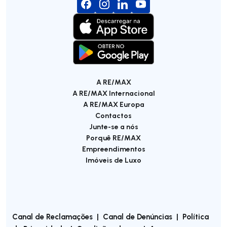
A RE/MAX
A RE/MAX Internacional
A RE/MAX Europa
Contactos
Junte-se a nós
Porquê RE/MAX
Empreendimentos
Imóveis de Luxo
Canal de Reclamações
|
Canal de Denúncias
|
Política