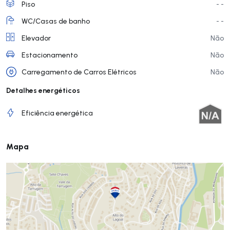
Piso
- -
WC/Casas de banho
- -
Elevador
Não
Estacionamento
Não
Carregamento de Carros Elétricos
Não
Detalhes energéticos
Eficiência energética
Mapa