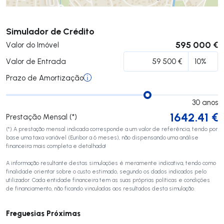
Submeter
Simulador de Crédito
595 000 €
Valor do Imóvel
Valor de Entrada
Prazo de Amortização
30
anos
1642.41
€
Prestação Mensal (*)
(*) A prestação mensal indicada corresponde a um valor de referência, tendo por
base uma taxa variável (Euribor a 6 meses), não dispensando uma análise
financeira mais completa e detalhada!
A informação resultante destas simulações é meramente indicativa, tendo como
finalidade orientar sobre o custo estimado, segundo os dados indicados pelo
utilizador. Cada entidade financeira tem as suas próprias políticas e condições
de financiamento, não ficando vinculadas aos resultados desta simulação.
Freguesias Próximas