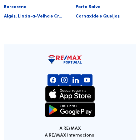
Barcarena
Porto Salvo
Algés, Linda-a-Velha e Cruz Quebrada-Dafundo
Carnaxide e Queijas
A RE/MAX
A RE/MAX Internacional