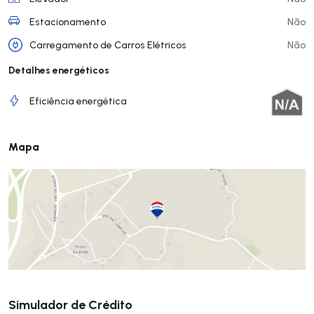
Estacionamento
Não
Carregamento de Carros Elétricos
Não
Detalhes energéticos
Eficiência energética
Mapa
Submeter
Simulador de Crédito