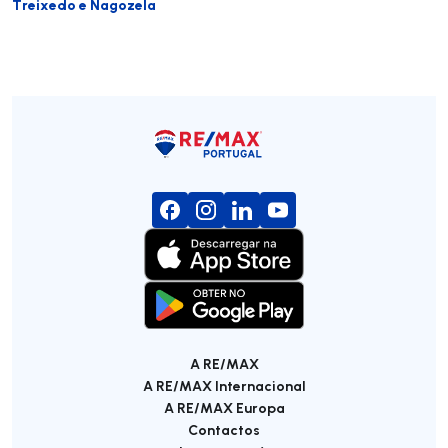
Treixedo e Nagozela
A RE/MAX
A RE/MAX Internacional
A RE/MAX Europa
Contactos