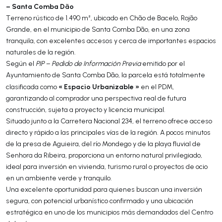
– Santa Comba Dão
Terreno rústico de 1.490 m², ubicado en Chão de Bacelo, Rojão
Grande, en el municipio de Santa Comba Dão, en una zona
tranquila, con excelentes accesos y cerca de importantes espacios
naturales de la región.
Según el
PIP – Pedido de Información Previa
emitido por el
Ayuntamiento de Santa Comba Dão, la parcela está totalmente
« Espacio Urbanizable »
clasificada como
en el PDM,
garantizando al comprador una perspectiva real de futura
construcción, sujeta a proyecto y licencia municipal.
Situado junto a la Carretera Nacional 234, el terreno ofrece acceso
directo y rápido a las principales vías de la región. A pocos minutos
de la presa de Aguieira, del río Mondego y de la playa fluvial de
Senhora da Ribeira, proporciona un entorno natural privilegiado,
ideal para inversión en vivienda, turismo rural o proyectos de ocio
en un ambiente verde y tranquilo.
Una excelente oportunidad para quienes buscan una inversión
segura, con potencial urbanístico confirmado y una ubicación
estratégica en uno de los municipios más demandados del Centro