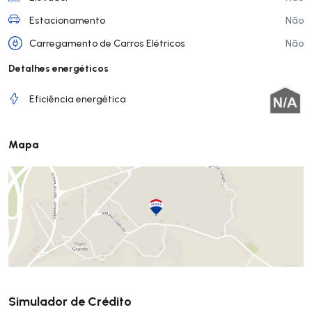
Estacionamento
Não
Carregamento de Carros Elétricos
Não
Detalhes energéticos
Eficiência energética
Mapa
Submeter
Simulador de Crédito