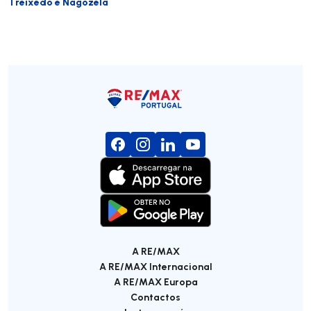
Treixedo e Nagozela
A RE/MAX
A RE/MAX Internacional
A RE/MAX Europa
Contactos