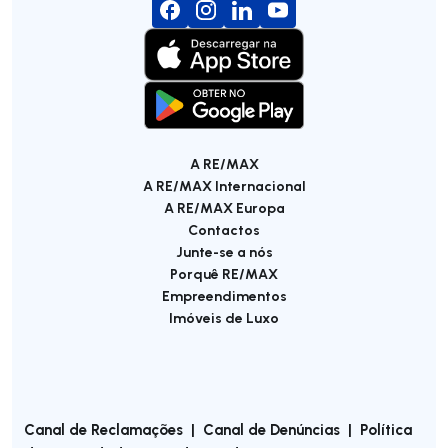
A RE/MAX
A RE/MAX Internacional
A RE/MAX Europa
Contactos
Junte-se a nós
Porquê RE/MAX
Empreendimentos
Imóveis de Luxo
Canal de Reclamações
|
Canal de Denúncias
|
Política