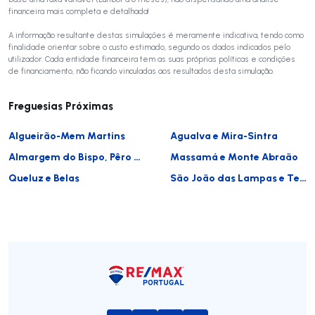
financeira mais completa e detalhada!
A informação resultante destas simulações é meramente indicativa, tendo como
finalidade orientar sobre o custo estimado, segundo os dados indicados pelo
utilizador. Cada entidade financeira tem as suas próprias políticas e condições
de financiamento, não ficando vinculadas aos resultados desta simulação.
Freguesias Próximas
Algueirão-Mem Martins
Agualva e Mira-Sintra
Almargem do Bispo, Pêro Pinheiro e Montelavar
Massamá e Monte Abraão
Queluz e Belas
São João das Lampas e Terrugem