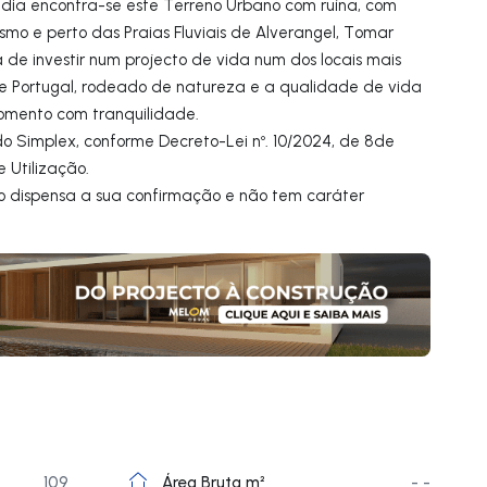
dia encontra-se este Terreno Urbano com ruína, com
mo e perto das Praias Fluviais de Alverangel, Tomar
de investir num projecto de vida num dos locais mais
e Portugal, rodeado de natureza e a qualidade de vida
omento com tranquilidade.
o Simplex, conforme Decreto-Lei nº. 10/2024, de 8de
e Utilização.
 dispensa a sua confirmação e não tem caráter
109
Área Bruta m²
- -