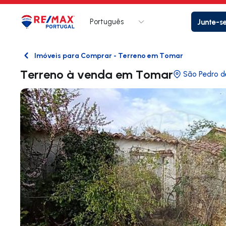
Português
Junte-s
Logo
Ir para página inicial
Imóveis para Comprar - Terreno em Tomar
Voltar
Terreno à venda em Tomar
São Pedro 