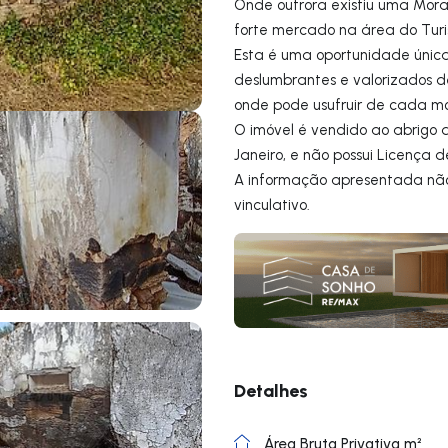
Onde outrora existiu uma Mora
forte mercado na área do Turis
Esta é uma oportunidade única 
deslumbrantes e valorizados d
onde pode usufruir de cada m
O imóvel é vendido ao abrigo d
Janeiro, e não possui Licença d
A informação apresentada não
vinculativo.
Detalhes
Área Bruta Privativa m²