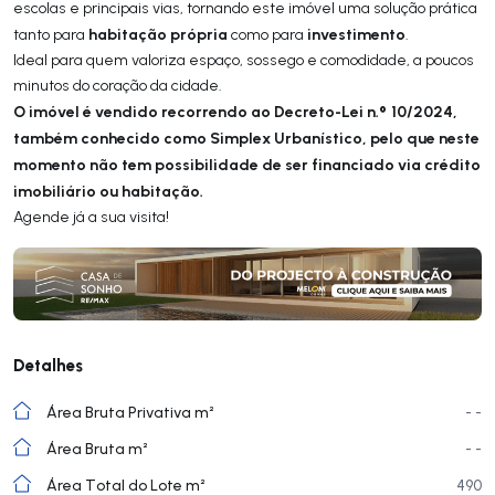
escolas e principais vias, tornando este imóvel uma solução prática
habitação própria
investimento
tanto para
como para
.
Ideal para quem valoriza espaço, sossego e comodidade, a poucos
minutos do coração da cidade.
O imóvel é vendido recorrendo ao Decreto-Lei n.º 10/2024,
também conhecido como Simplex Urbanístico, pelo que neste
momento não tem possibilidade de ser financiado via crédito
imobiliário ou habitação.
Agende já a sua visita!
Detalhes
Área Bruta Privativa m²
- -
Área Bruta m²
- -
Área Total do Lote m²
490