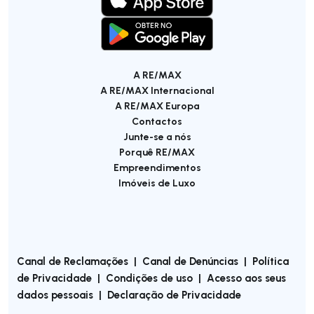
A RE/MAX
A RE/MAX Internacional
A RE/MAX Europa
Contactos
Junte-se a nós
Porquê RE/MAX
Empreendimentos
Imóveis de Luxo
Canal de Reclamações
|
Canal de Denúncias
|
Política
de Privacidade
|
Condições de uso
|
Acesso aos seus
dados pessoais
|
Declaração de Privacidade