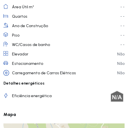
Área Útil m²
- -
Quartos
- -
Ano de Construção
- -
Piso
- -
WC/Casas de banho
- -
Elevador
Não
Estacionamento
Não
Carregamento de Carros Elétricos
Não
Detalhes energéticos
Eficiência energética
Mapa