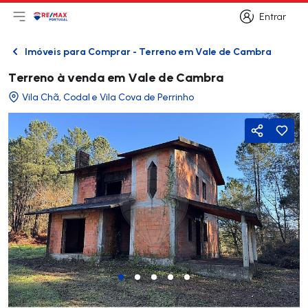
Entrar
Abri menu principal
Logo
Ir para página inicial
Entrar
Imóveis para Comprar - Terreno em Vale de Cambra
Voltar
Terreno à venda em Vale de Cambra
Vila Chã, Codal e Vila Cova de Perrinho
Partilhar