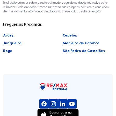
finalidade orientar sobre o custo estimado, segundo os dados indicados pelo
utilizador. Cada entidade financeira tem as suas próprias políticas e condições
de financiamento, não ficando vinculadas aos resultados desta simulação.
Freguesias Próximas
Arões
Cepelos
Junqueira
Macieira de Cambra
Roge
São Pedro de Castelões