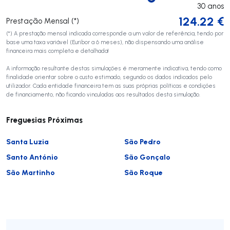
30
anos
124.22
€
Prestação Mensal (*)
(*) A prestação mensal indicada corresponde a um valor de referência, tendo por
base uma taxa variável (Euribor a 6 meses), não dispensando uma análise
financeira mais completa e detalhada!
A informação resultante destas simulações é meramente indicativa, tendo como
finalidade orientar sobre o custo estimado, segundo os dados indicados pelo
utilizador. Cada entidade financeira tem as suas próprias políticas e condições
de financiamento, não ficando vinculadas aos resultados desta simulação.
Freguesias Próximas
Santa Luzia
São Pedro
Santo António
São Gonçalo
São Martinho
São Roque