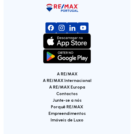
A RE/MAX
A RE/MAX Internacional
A RE/MAX Europa
Contactos
Junte-se a nós
Porquê RE/MAX
Empreendimentos
Imóveis de Luxo