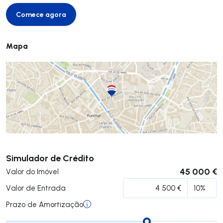
Comece agora
Comece agora
Mapa
Submeter
Simulador de Crédito
45 000 €
Valor do Imóvel
Valor de Entrada
Prazo de Amortização